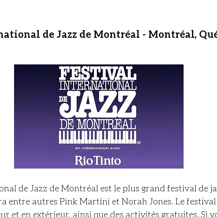
rnational de Jazz de Montréal - Montréal, Qué
ional de Jazz de Montréal est le plus grand festival de j
era entre autres Pink Martini et Norah Jones. Le festiva
ur et en extérieur, ainsi que des activités gratuites. Si v