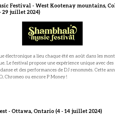
sic Festival - West Kootenay mountains, Co
 29 juillet 2024)
ue électronique a lieu chaque été en août dans les mont
. Le festival propose une expérience unique avec des i
de danse et des performances de DJ renommés. Cette ann
O, Chromeo ou encore P Money !
st - Ottawa, Ontario (4 - 14 juillet 2024)