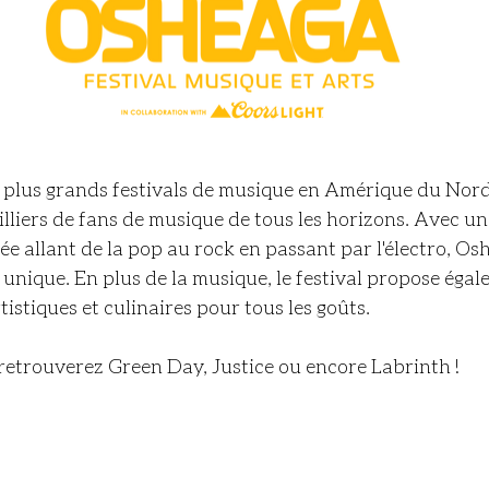
 plus grands festivals de musique en Amérique du Nord,
liers de fans de musique de tous les horizons. Avec un
 allant de la pop au rock en passant par l'électro, Os
unique. En plus de la musique, le festival propose éga
rtistiques et culinaires pour tous les goûts.
retrouverez Green Day, Justice ou encore Labrinth !