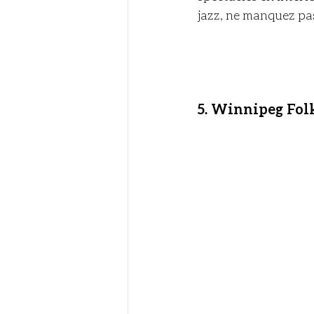
jazz, ne manquez pa
5. Winnipeg Folk