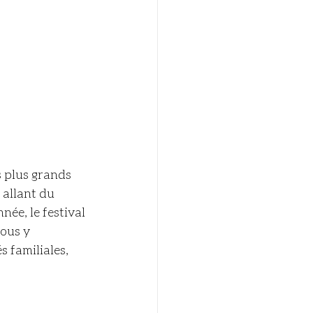
s plus grands 
 allant du 
ée, le festival 
ous y 
 familiales, 