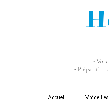
H
• Voix 
• Préparation 
Accueil
Voice Les