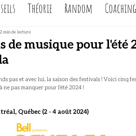
seils
Théorie
Random
Coachin
2 min de lecture
ls de musique pour l'été
da
ds pas et avec lui, la saison des festivals ! Voici cinq fe
 ne pas manquer pour l'été 2024 !
réal, Québec (2 - 4 août 2024)