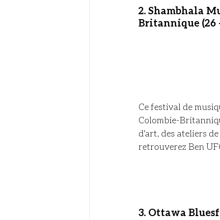
2. Shambhala Mu
Britannique (26 -
Ce festival de musiq
Colombie-Britannique
d'art, des ateliers 
retrouverez Ben UF
3. Ottawa Bluesfe