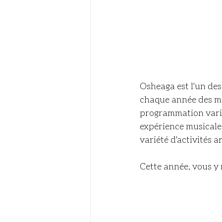
Osheaga est l'un des
chaque année des mil
programmation variée
expérience musicale 
variété d'activités a
Cette année, vous y 