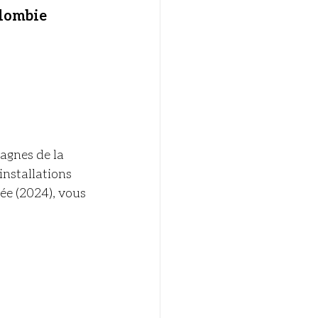
lombie 
agnes de la 
nstallations 
ée (2024), vous 