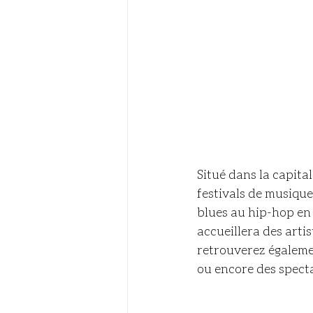
Situé dans la capita
festivals de musique
blues au hip-hop en 
accueillera des arti
retrouverez égalemen
ou encore des spectac