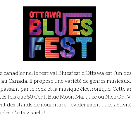
le canadienne, le festival Bluesfest d'Ottawa est l'un de
 au Canada. Il propose une variété de genres musicaux,
passant par le rock et la musique électronique. Cette ann
stes tels que 50 Cent, Blue Moon Marquee ou Nice On. V
t des stands de nourriture - évidemment-, des activités
les d'arts visuels !