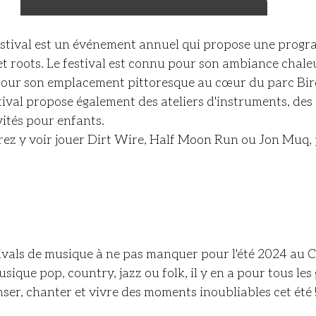
stival est un événement annuel qui propose une progr
et roots. Le festival est connu pour son ambiance chale
 pour son emplacement pittoresque au cœur du parc Bird
stival propose également des ateliers d'instruments, des
vités pour enfants.
tivals de musique à ne pas manquer pour l'été 2024 au 
ique pop, country, jazz ou folk, il y en a pour tous les 
er, chanter et vivre des moments inoubliables cet été 