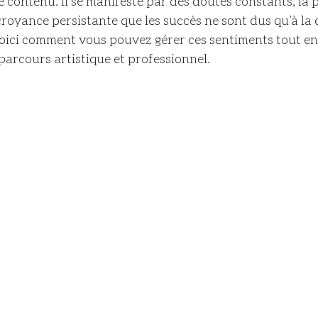
e contenu. Il se manifeste par des doutes constants, la p
royance persistante que les succès ne sont dus qu’à la 
ici comment vous pouvez gérer ces sentiments tout en
arcours artistique et professionnel.