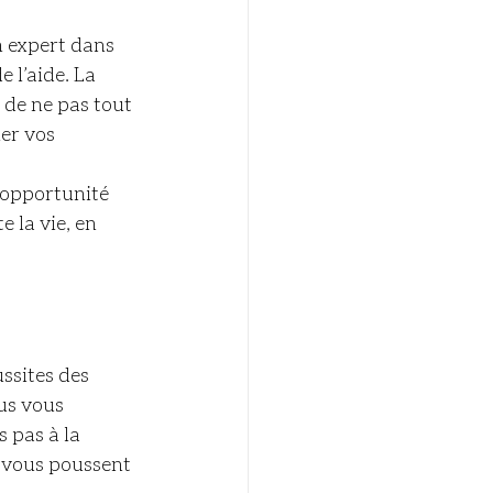
n expert dans 
l’aide. La 
l de ne pas tout 
er vos 
’opportunité 
 la vie, en 
ssites des 
us vous 
 pas à la 
 vous poussent 