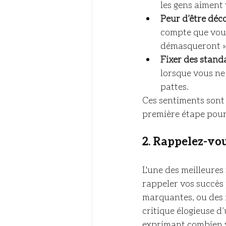
les gens aiment 
Peur d’être déc
compte que vous 
démasqueront »
Fixer des stand
lorsque vous ne
pattes.
Ces sentiments sont 
première étape pour
2. 
Rappelez-vou
L'une des meilleures
rappeler vos succès 
marquantes, ou des 
critique élogieuse d
exprimant combien v