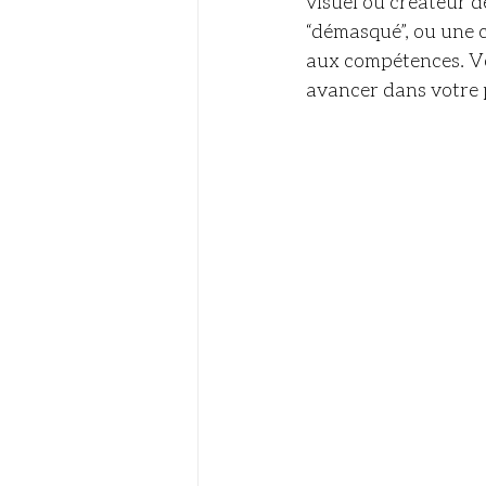
visuel ou créateur d
“démasqué”, ou une c
aux compétences. Vo
avancer dans votre p