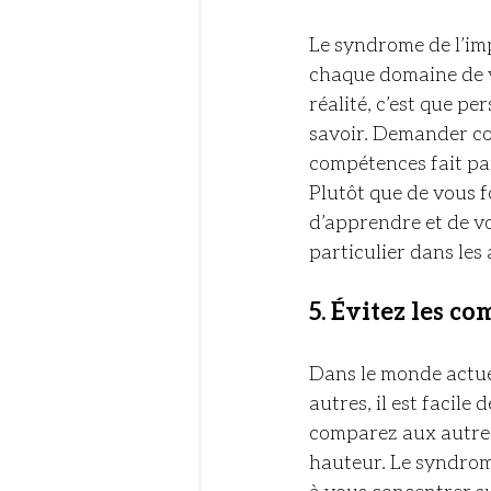
Le syndrome de l’imp
chaque domaine de vo
réalité, c’est que pe
savoir. Demander con
compétences fait par
Plutôt que de vous f
d’apprendre et de vo
particulier dans les 
5. 
Évitez les c
Dans le monde actuel
autres, il est facil
comparez aux autres,
hauteur. Le syndrome
à vous concentrer s