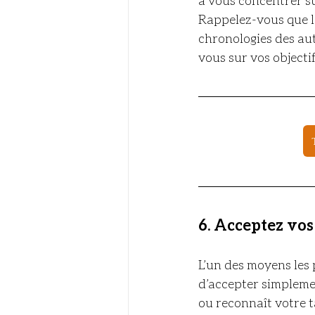
Rappelez-vous que le
chronologies des aut
vous sur vos objecti
6. 
Acceptez vos
L’un des moyens les 
d’accepter simpleme
ou reconnaît votre ta