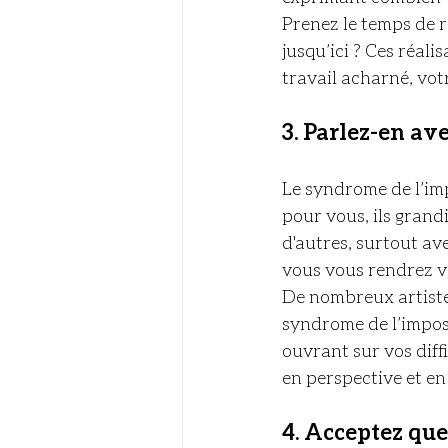
Prenez le temps de r
jusqu’ici ? Ces réali
travail acharné, vot
3. 
Parlez-en ave
Le syndrome de l’im
pour vous, ils grand
d'autres, surtout av
vous vous rendrez vi
De nombreux artistes
syndrome de l’impos
ouvrant sur vos diff
en perspective et en
4. 
Acceptez que 