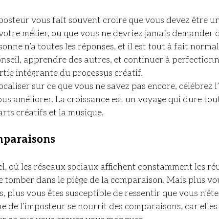
osteur vous fait souvent croire que vous devez être u
tre métier, ou que vous ne devriez jamais demander de 
rsonne n’a toutes les réponses, et il est tout à fait norma
seil, apprendre des autres, et continuer à perfectionn
tie intégrante du processus créatif.
ocaliser sur ce que vous ne savez pas encore, célébrez l
us améliorer. La croissance est un voyage qui dure toute
arts créatifs et la musique.
omparaisons
, où les réseaux sociaux affichent constamment les réu
e de tomber dans le piège de la comparaison. Mais plus vo
 plus vous êtes susceptible de ressentir que vous n’êtes
 de l’imposteur se nourrit des comparaisons, car elles
ur ce que vous croyez vous manquer.