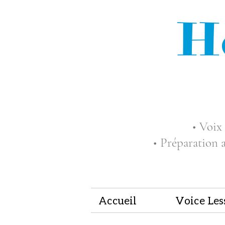
H
• Voix 
• Préparation 
Accueil
Voice Les