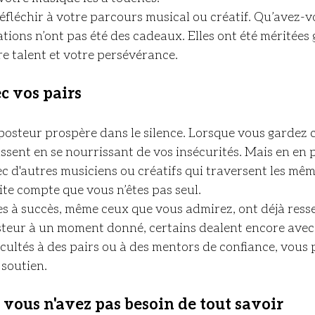
éfléchir à votre parcours musical ou créatif. Qu’avez-
sations n’ont pas été des cadeaux. Elles ont été méritées 
re talent et votre persévérance.
c vos pairs
posteur prospère dans le silence. Lorsque vous gardez 
issent en se nourrissant de vos insécurités. Mais en en 
ec d'autres musiciens ou créatifs qui traversent les mêm
te compte que vous n’êtes pas seul.
 à succès, même ceux que vous admirez, ont déjà ressen
teur à un moment donné, certains dealent encore avec.
icultés à des pairs ou à des mentors de confiance, vous
 soutien.
vous n'avez pas besoin de tout savoir