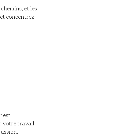
chemins, et les 
 et concentrez-
 est 
votre travail 
cussion. 