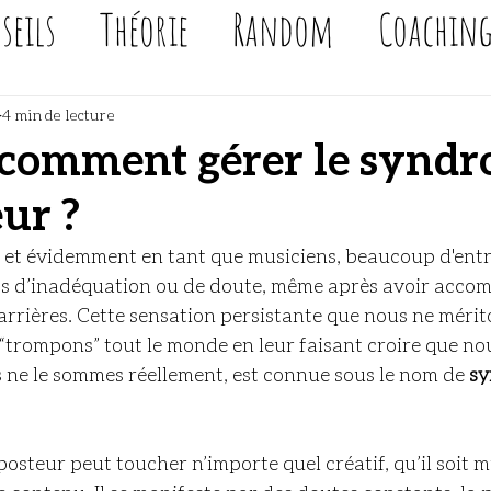
seils
Théorie
Random
Coachin
4 min de lecture
, comment gérer le synd
ur ?
, et évidemment en tant que musiciens, beaucoup d'entr
ts d’inadéquation ou de doute, même après avoir accomp
arrières. Cette sensation persistante que nous ne mérit
 “trompons” tout le monde en leur faisant croire que n
 ne le sommes réellement, est connue sous le nom de 
sy
osteur peut toucher n’importe quel créatif, qu’il soit mu