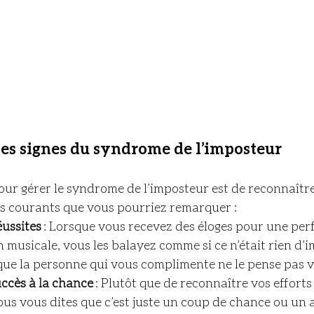
es signes du syndrome de l’imposteur
ur gérer le syndrome de l’imposteur est de reconnaître q
es courants que vous pourriez remarquer :
éussites
 : Lorsque vous recevez des éloges pour une pe
musicale, vous les balayez comme si ce n’était rien d’i
ue la personne qui vous complimente ne le pense pas 
uccès à la chance
 : Plutôt que de reconnaître vos efforts 
us vous dites que c’est juste un coup de chance ou un 