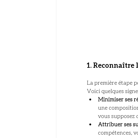
1. 
Reconnaître l
La première étape po
Voici quelques sign
Minimiser ses r
une composition 
vous supposez q
Attribuer ses s
compétences, vo