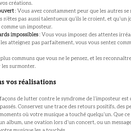
vos créations.
ouvert
 : Vous avez constamment peur que les autres se
n’êtes pas aussi talentueux qu’ils le croient, et qu’un jo
 comme un imposteur.
ards impossibles
 : Vous vous imposez des attentes irréali
 les atteignez pas parfaitement, vous vous sentez comm
plus communs que vous ne le pensez, et les reconnaître 
 les surmonter.
s vos réalisations
 façons de lutter contre le syndrome de l’imposteur est 
passés. Conservez une trace des retours positifs, des 
moments où votre musique a touché quelqu’un. Que ce 
’un album, une ovation lors d’un concert, ou un message
otre musique les a touchés.