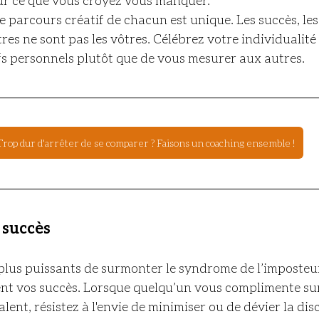
 parcours créatif de chacun est unique. Les succès, les 
res ne sont pas les vôtres. Célébrez votre individualité
fs personnels plutôt que de vous mesurer aux autres.
Trop dur d'arrêter de se comparer ? Faisons un coaching ensemble !
 succès
plus puissants de surmonter le syndrome de l’imposteur
nt vos succès. Lorsque quelqu’un vous complimente sur 
lent, résistez à l'envie de minimiser ou de dévier la dis