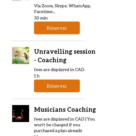
Via Zoom, Skype, WhatsApp,
Facetime...
30 min
Réserver
Unravelling session
- Coaching
fees are displayed in CAD
1 h
Réserver
Musicians Coaching
fees are displayed in CAD | You
won't be charged if you
purchased a plan already