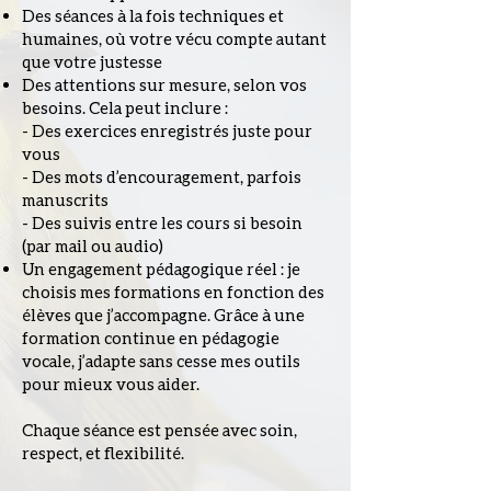
Des séances à la fois techniques et
humaines, où votre vécu compte autant
que votre justesse
Des attentions sur mesure, selon vos
besoins. Cela peut inclure :
- Des exercices enregistrés juste pour
vous
- Des mots d’encouragement, parfois
manuscrits
- Des suivis entre les cours si besoin
(par mail ou audio)
Un engagement pédagogique réel :
je
choisis mes formations en fonction des
élèves que j’accompagne. Grâce à une
formation continue en pédagogie
vocale, j’adapte sans cesse mes outils
pour mieux vous aider.
Chaque séance est pensée avec soin,
respect, et flexibilité.​