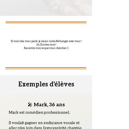
Si tout cela vous parle, je serais ravie d'échanger avec vous !
✉️ Écrivez-moi !
Racontez-moi ce que vous cherchez :)
Exemples d'élèves
🎤 Mark, 36 ans
Mark est comédien professionnel.
Il voulait gagner en endurance vocale et
aller plus loin dans l’expressivité chantée.