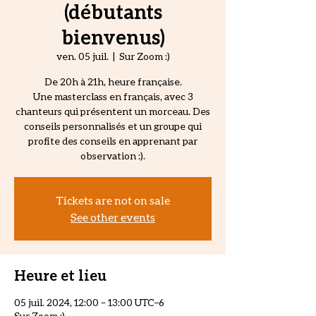
(débutants
bienvenus)
ven. 05 juil.
  |  
Sur Zoom :)
De 20h à 21h, heure française.
Une masterclass en français, avec 3
chanteurs qui présentent un morceau. Des
conseils personnalisés et un groupe qui
profite des conseils en apprenant par
observation :).
Tickets are not on sale
See other events
Heure et lieu
05 juil. 2024, 12:00 – 13:00 UTC−6
Sur Zoom :)