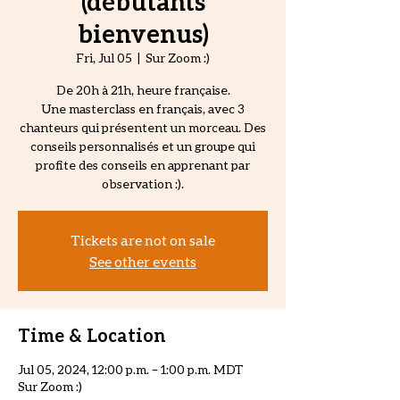
(débutants
bienvenus)
Fri, Jul 05
  |  
Sur Zoom :)
De 20h à 21h, heure française.
Une masterclass en français, avec 3
chanteurs qui présentent un morceau. Des
conseils personnalisés et un groupe qui
profite des conseils en apprenant par
observation :).
Tickets are not on sale
See other events
Time & Location
Jul 05, 2024, 12:00 p.m. – 1:00 p.m. MDT
Sur Zoom :)